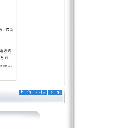
上一個
回列表
下一個