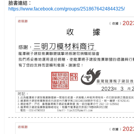
臉書連結：
https://www.facebook.com/groups/2518676424844325/