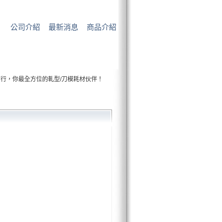
公司介紹
最新消息
商品介紹
，你最全方位的軋型/刀模耗材伙伴！