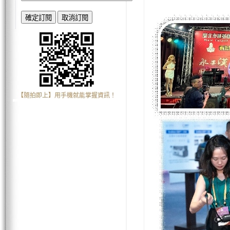
【隨拍即上】用手機就能掌握資訊！