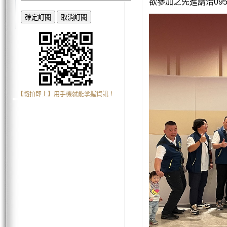
欲參加之先進請洽
095
【隨拍即上】用手機就能掌握資訊！