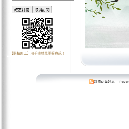
【隨拍即上】用手機就能掌握資訊！
訂閱商品訊息
Powere