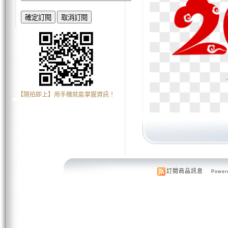
【隨拍即上】用手機就能掌握資訊！
訂閱商品訊息
Powere