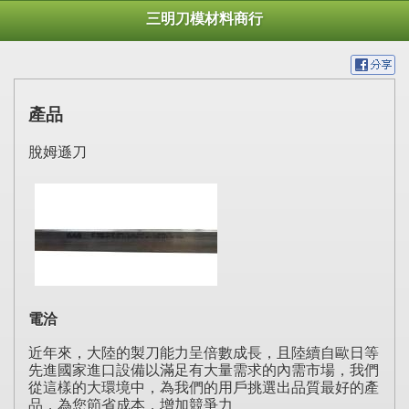
三明刀模材料商行
產品
脫姆遜刀
電洽
近年來，大陸的製刀能力呈倍數成長，且陸續自歐日等
先進國家進口設備以滿足有大量需求的內需市場，我們
從這樣的大環境中，為我們的用戶挑選出品質最好的產
品，為您節省成本，增加競爭力