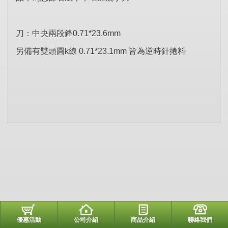
刀：中央兩段鋒0.71*23.6mm
另備有雙頭圓k線 0.71*23.1mm 皆為逆時針捲料
優惠活動
公司介紹
商品介紹
聯絡我們