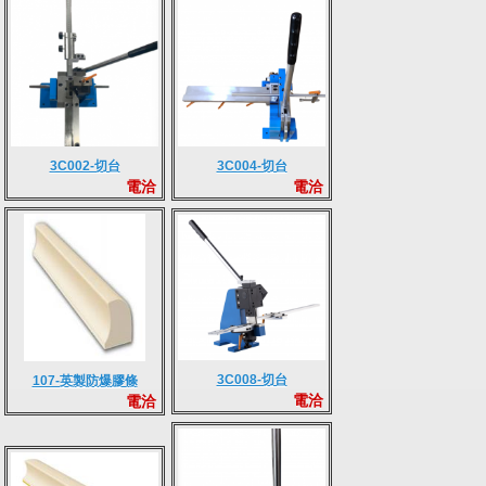
3C002-切台
3C004-切台
電洽
電洽
3C008-切台
107-英製防爆膠條
電洽
電洽