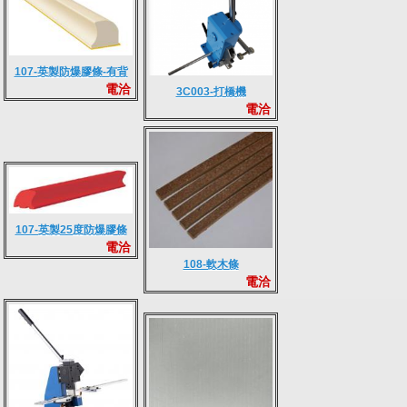
107-英製防爆膠條-有背
電洽
膠
3C003-打橋機
電洽
107-英製25度防爆膠條
電洽
108-軟木條
電洽