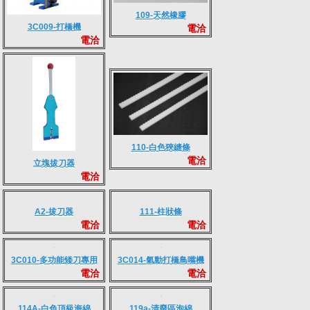
109-天然橡膠
3C009-打橋機
電洽
電洽
110-白色狹縫條
電洽
立塊拔刀器
電洽
111-柱狀條
A2-拔刀器
電洽