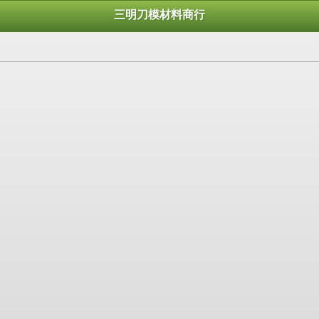
三明刀模材料商行