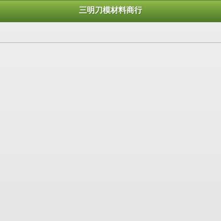
三明刀模材料商行