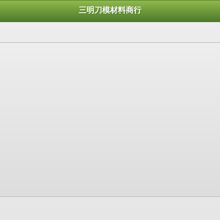
三明刀模材料商行