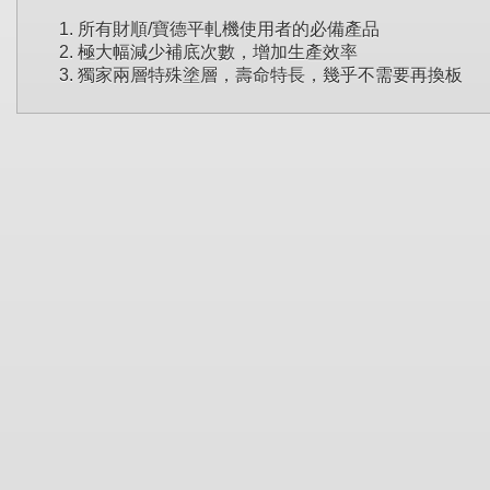
所有財順/寶德平軋機使用者的必備產品
極大幅減少補底次數，增加生產效率
獨家兩層特殊塗層，壽命特長，幾乎不需要再換板