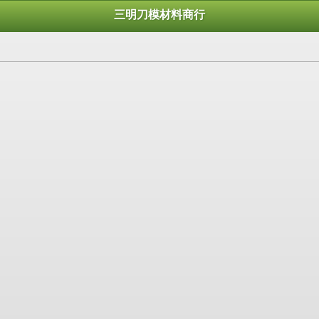
三明刀模材料商行