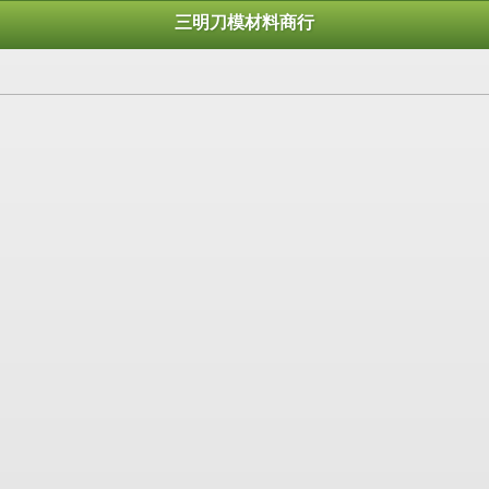
三明刀模材料商行