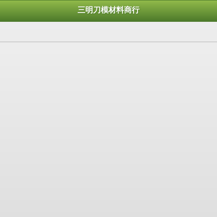
三明刀模材料商行