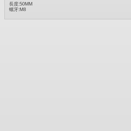
長度:50MM
螺牙:M8