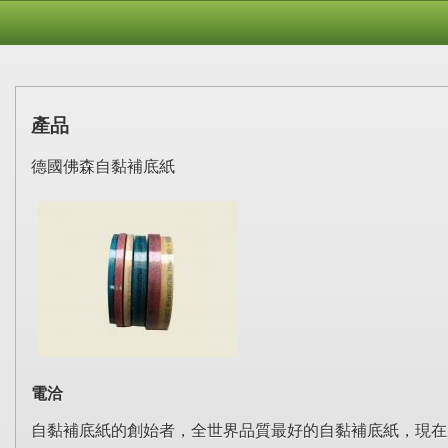
產品
德國佛森自黏補底紙
電洽
自黏補底紙的創始者，全世界品質最好的自黏補底紙，現在