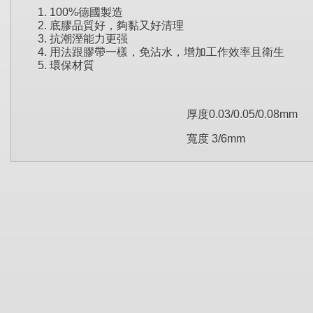
100%德國製造
底膠品質好，夠黏又好清理
抗潮溼能力
更强
用法跟膠帶一樣，免沾水，增加工作效率且衛生
環保材質
厚度0.03/0.05/0.08mm
寬度 3/6mm