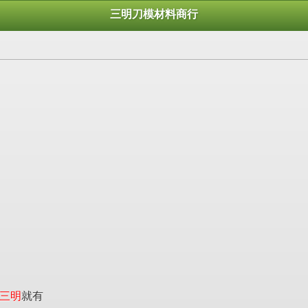
三明刀模材料商行
三明
就有