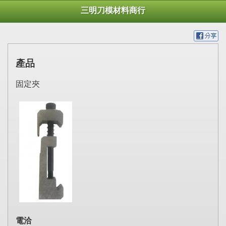
三明刀模材料商行
產品
固定夾
電洽