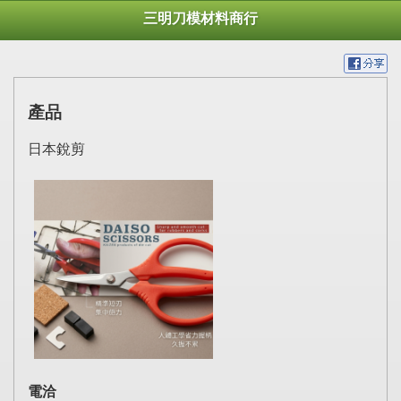
三明刀模材料商行
產品
日本銳剪
電洽