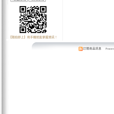
【隨拍即上】用手機就能掌握資訊！
訂閱商品訊息
Powere