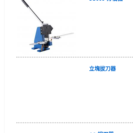
立塊拔刀器