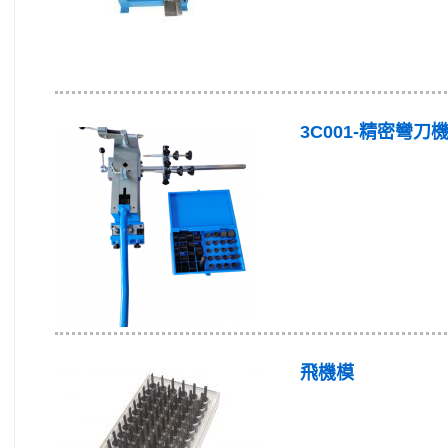
3C001-精密彎刀
飛機模