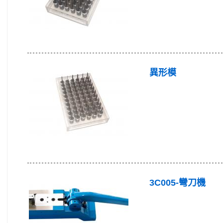
異形模
3C005-彎刀機