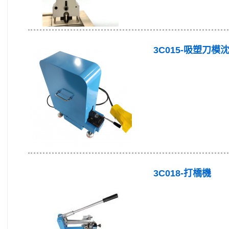
3C015-吸塑刀
3C018-打橋機