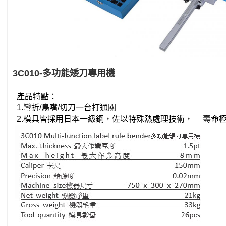
3C010-多功能矮刀專用機
產品特點：
1.彎折/鳥嘴/切刀一台打通關
2.模具皆採用日本一級鋼，佐以特殊熱處理技術， 壽命