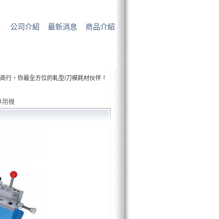
公司介紹
最新消息
商品介紹
材料商行，你最全方位的軋型/刀模耗材伙伴！
刀專用機