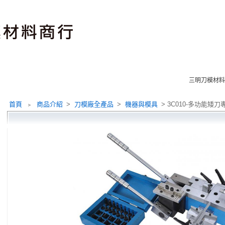
三明刀模
首頁
﹥
商品介紹
>
刀模廠全產品
>
機器與模具
> 3C010-多功能矮