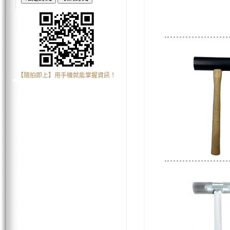
【隨拍即上】用手機就能掌握資訊！