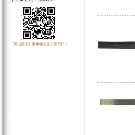
【隨拍即上】用手機就能掌握資訊！