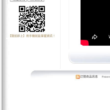
【隨拍即上】用手機就能掌握資訊！
訂閱商品訊息
Powere