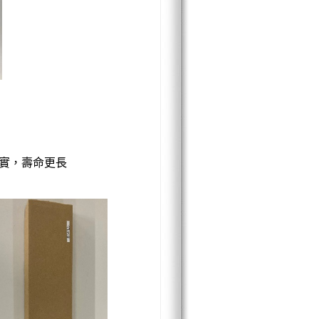
紮實，壽命更長