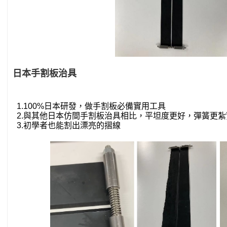
日本手割板治具
1.
100%日本研發，
做手割板必備實用工具
2.與其他日本仿間手割板治具相比，平坦度更好，彈簧更
3.初學者也能割出漂亮的摺線