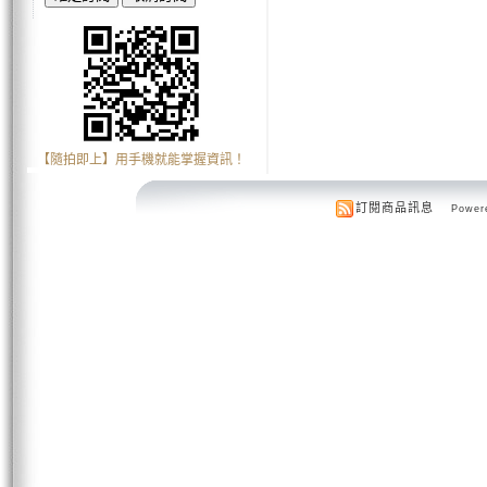
【隨拍即上】用手機就能掌握資訊！
訂閱商品訊息
Powere