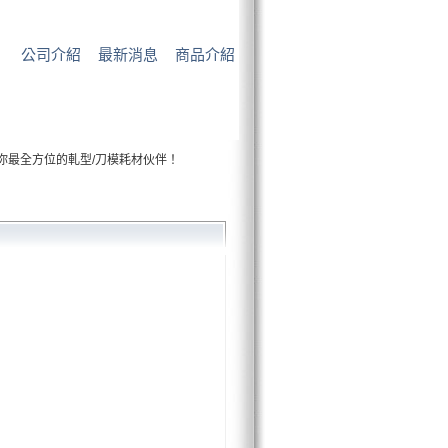
公司介紹
最新消息
商品介紹
，你最全方位的軋型/刀模耗材伙伴！