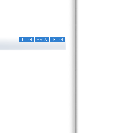
上一個
回列表
下一個