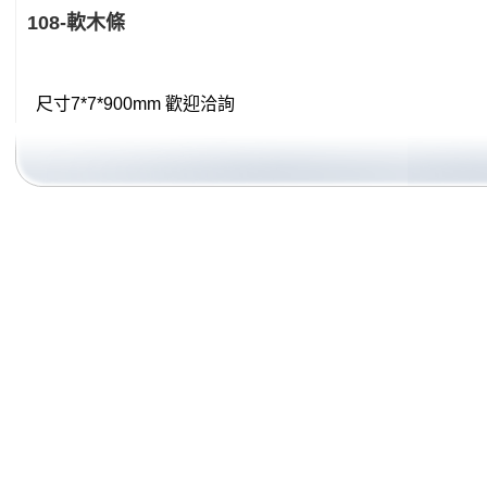
108-軟木條
尺寸7*7*900mm 歡迎洽詢